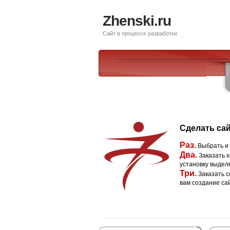
Zhenski.ru
Сайт в процессе разработки
Сделать сай
Раз.
Выбрать и
Два.
Заказать х
установку выдел
Три.
Заказать с
вам создание са