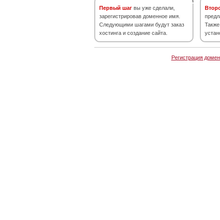
Первый шаг
вы уже сделали,
Втор
зарегистрировав доменное имя.
предл
Следующими шагами будут заказ
Также
хостинга и создание сайта.
устан
Регистрация домен