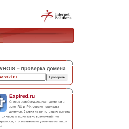
HOIS – проверка домена
Expired.ru
Список освобождающихся доменов в
зоне .RU и .РФ, сервис перехвата
доменов. Заявка на регистрацию домена
ется через максимально возможный пул
траторов, что значительно увеличивает ваши
ы.