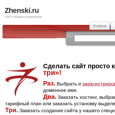
Zhenski.ru
Сайт в процессе разработки
IT-работа
Сделать сайт просто 
три»!
Раз.
Выбрать и
зарегистриро
доменное имя.
Два.
Заказать хостинг, выбр
тарифный план или заказать установку выделе
Три.
Заказать создание сайта у нашего спец