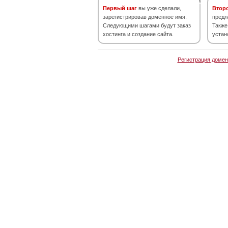
Первый шаг
вы уже сделали,
Втор
зарегистрировав доменное имя.
предл
Следующими шагами будут заказ
Также
хостинга и создание сайта.
устан
Регистрация домен