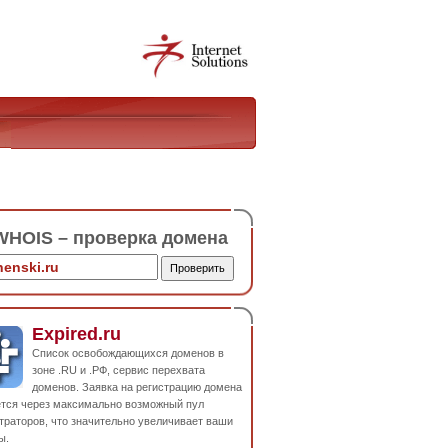
HOIS – проверка домена
Expired.ru
Список освобождающихся доменов в
зоне .RU и .РФ, сервис перехвата
доменов. Заявка на регистрацию домена
ется через максимально возможный пул
траторов, что значительно увеличивает ваши
ы.