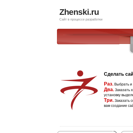
Zhenski.ru
Сайт в процессе разработки
Сделать сай
Раз.
Выбрать и
Два.
Заказать х
установку выдел
Три.
Заказать с
вам создание са