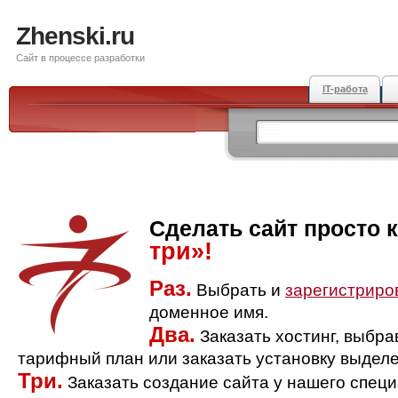
Zhenski.ru
Сайт в процессе разработки
IT-работа
Сделать сайт просто 
три»!
Раз.
Выбрать и
зарегистриро
доменное имя.
Два.
Заказать хостинг, выбр
тарифный план или заказать установку выделе
Три.
Заказать создание сайта у нашего спец