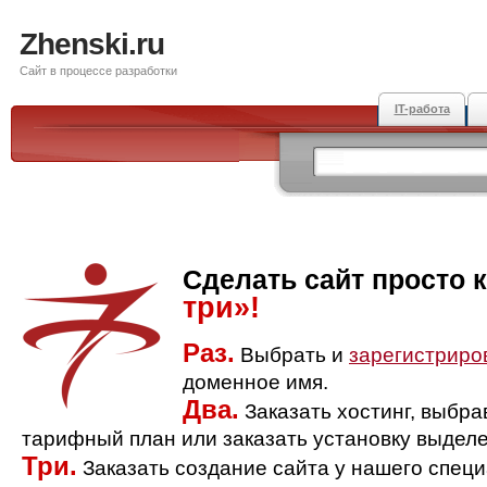
Zhenski.ru
Сайт в процессе разработки
IT-работа
Сделать сайт просто 
три»!
Раз.
Выбрать и
зарегистриро
доменное имя.
Два.
Заказать хостинг, выбр
тарифный план или заказать установку выделе
Три.
Заказать создание сайта у нашего спец