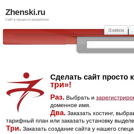
Zhenski.ru
Сайт в процессе разработки
IT-работа
Сделать сайт просто 
три»!
Раз.
Выбрать и
зарегистриро
доменное имя.
Два.
Заказать хостинг, выбр
тарифный план или заказать установку выделе
Три.
Заказать создание сайта у нашего спец