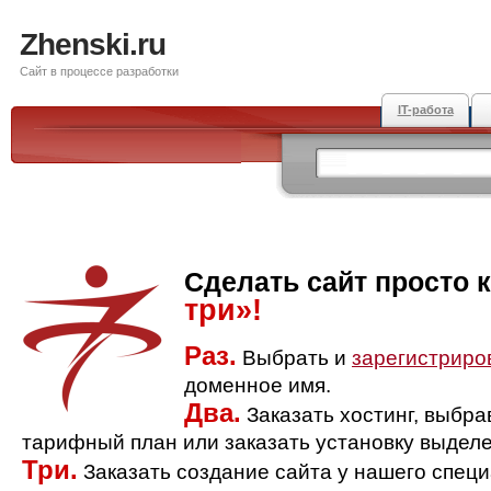
Zhenski.ru
Сайт в процессе разработки
IT-работа
Сделать сайт просто 
три»!
Раз.
Выбрать и
зарегистриро
доменное имя.
Два.
Заказать хостинг, выбр
тарифный план или заказать установку выделе
Три.
Заказать создание сайта у нашего спец