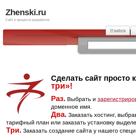
Zhenski.ru
Сайт в процессе разработки
IT-работа
Сделать сайт просто 
три»!
Раз.
Выбрать и
зарегистриро
доменное имя.
Два.
Заказать хостинг, выбр
тарифный план или заказать установку выделе
Три.
Заказать создание сайта у нашего спец