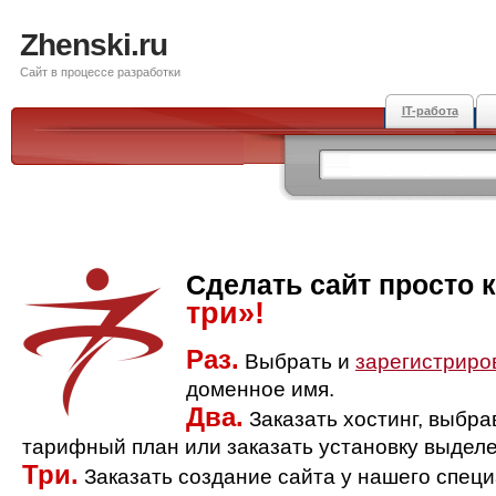
Zhenski.ru
Сайт в процессе разработки
IT-работа
Сделать сайт просто 
три»!
Раз.
Выбрать и
зарегистриро
доменное имя.
Два.
Заказать хостинг, выбр
тарифный план или заказать установку выделе
Три.
Заказать создание сайта у нашего спец